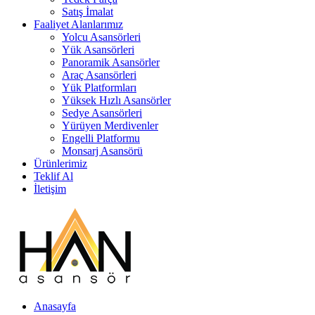
Satış İmalat
Faaliyet Alanlarımız
Yolcu Asansörleri
Yük Asansörleri
Panoramik Asansörler
Araç Asansörleri
Yük Platformları
Yüksek Hızlı Asansörler
Sedye Asansörleri
Yürüyen Merdivenler
Engelli Platformu
Monsarj Asansörü
Ürünlerimiz
Teklif Al
İletişim
Anasayfa