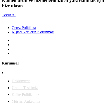
Kaliteli ürün ve hizmetlerimizden yararlanmak için
bize ulaşın
Teklif Al
Çerez Politikası
Kişisel Verilerin Korunması
Kurumsal
Hakkımızda
Üretim Tesisimiz
Kalite Politikamız
Müşteri Anketimiz