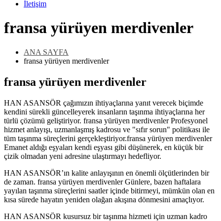
İletişim
fransa yürüyen merdivenler
ANA SAYFA
fransa yürüyen merdivenler
fransa yürüyen merdivenler
HAN ASANSÖR çağımızın ihtiyaçlarına yanıt verecek biçimde
kendini sürekli güncelleyerek insanların taşınma ihtiyaçlarına her
türlü çözümü geliştiriyor. fransa yürüyen merdivenler Profesyonel
hizmet anlayışı, uzmanlaşmış kadrosu ve "sıfır sorun" politikası ile
tüm taşınma süreçlerini gerçekleştiriyor.fransa yürüyen merdivenler
Emanet aldığı eşyaları kendi eşyası gibi düşünerek, en küçük bir
çizik olmadan yeni adresine ulaştırmayı hedefliyor.
HAN ASANSÖR’ın kalite anlayışının en önemli ölçütlerinden bir
de zaman. fransa yürüyen merdivenler Günlere, bazen haftalara
yayılan taşınma süreçlerini saatler içinde bitirmeyi, mümkün olan en
kısa sürede hayatın yeniden olağan akışına dönmesini amaçlıyor.
HAN ASANSÖR kusursuz bir taşınma hizmeti için uzman kadro