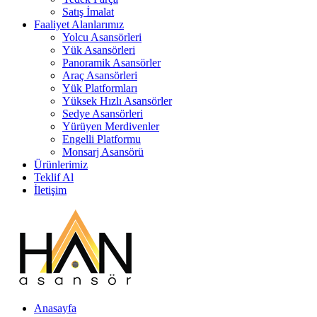
Satış İmalat
Faaliyet Alanlarımız
Yolcu Asansörleri
Yük Asansörleri
Panoramik Asansörler
Araç Asansörleri
Yük Platformları
Yüksek Hızlı Asansörler
Sedye Asansörleri
Yürüyen Merdivenler
Engelli Platformu
Monsarj Asansörü
Ürünlerimiz
Teklif Al
İletişim
Anasayfa