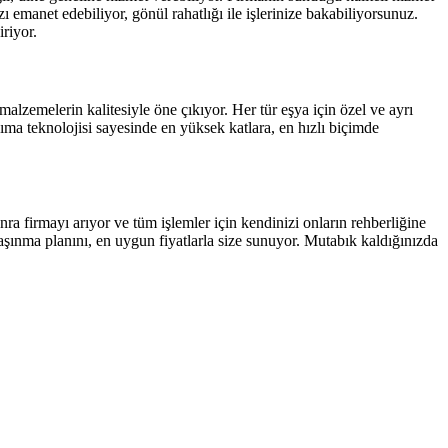
 emanet edebiliyor, gönül rahatlığı ile işlerinize bakabiliyorsunuz.
riyor.
lzemelerin kalitesiyle öne çıkıyor. Her tür eşya için özel ve ayrı
 teknolojisi sayesinde en yüksek katlara, en hızlı biçimde
 firmayı arıyor ve tüm işlemler için kendinizi onların rehberliğine
 taşınma planını, en uygun fiyatlarla size sunuyor. Mutabık kaldığınızda