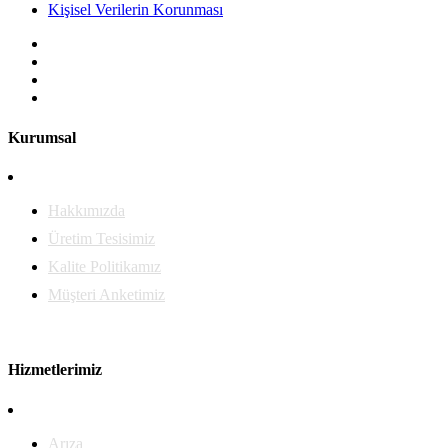
Kişisel Verilerin Korunması
Kurumsal
Hakkımızda
Üretim Tesisimiz
Kalite Politikamız
Müşteri Anketimiz
Hizmetlerimiz
Arıza